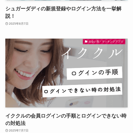
シュガーダディの新規登録やログイン方法を一挙解
説！
2025年8月7日
出会い系・マッチングアプリ
イククルの会員ログインの手順とログインできない時
の対処法
2025年7月7日