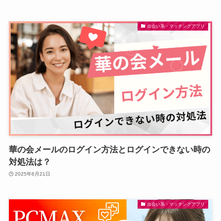
出会い系・マッチングアプリ
華の会メールのログイン方法とログインできない時の
対処法は？
2025年6月21日
出会い系・マッチングアプリ