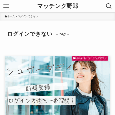
マッチング野郎
ホーム
ログインできない
ログインできない
– tag –
出会い系・マッチングアプリ