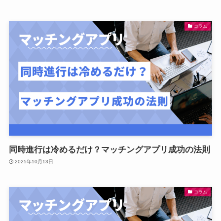
コラム
同時進行は冷めるだけ？マッチングアプリ成功の法則
2025年10月13日
コラム