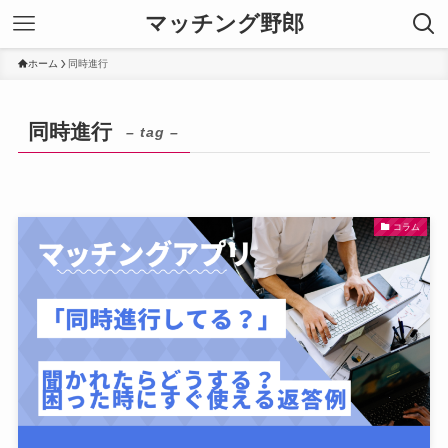
マッチング野郎
ホーム
同時進行
同時進行
– tag –
コラム