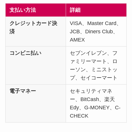
支払い方法
詳細
クレジットカード決
VISA、Master Card、
済
JCB、Diners Club、
AMEX
コンビニ払い
セブンイレブン、フ
ァミリーマート、ロ
ーソン、ミニストッ
プ、セイコーマート
電子マネー
セキュリティマネ
ー、BitCash、楽天
Edy、G-MONEY、C-
CHECK