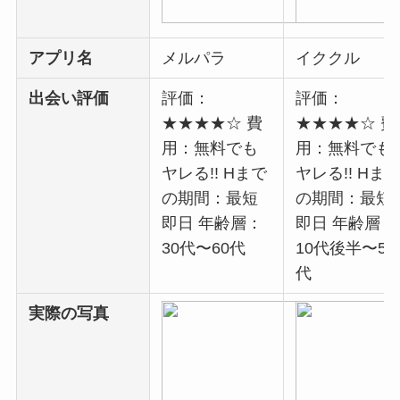
アプリ名
メルパラ
イククル
出会い評価
評価：
評価：
★★★★☆ 費
★★★★☆ 費
用：無料でも
用：無料でも
ヤレる!! Hまで
ヤレる!! Hま
の期間：最短
の期間：最短
即日 年齢層：
即日 年齢層：
30代〜60代
10代後半〜50
代
実際の写真