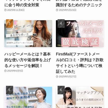
に会う時の安全対策
識別するためのテクニック
2025年11月8日
2025年5月23日
ハッピーメールとは？基本
FirstMail(ファーストメー
的な使い方や返信率を上げ
ル)の口コミ・評判は？詐欺
るメッセージを解説！
サイトという噂について検
証してみた
2025年6月5日
2025年5月27日