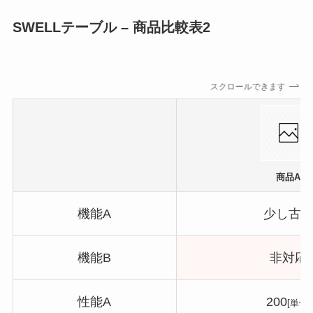
SWELLテーブル – 商品比較表2
スクロールできます
商品A
機能A
少し古
機能B
非対応
性能A
200
[単位]