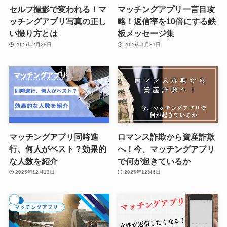
セルフ撮影で変われる！マ
マッチングアプリ一言目攻
ッチングアプリ写真の正し
略！返信率を10倍にする鉄
い撮り方とは
板メッセージ集
2026年2月28日
2026年1月31日
マッチングアプリ同時進
ロマンス詐欺から資産詐欺
行、何人がベスト？効果的
へ！今、マッチングアプリ
な人数を紹介
で何が起きているか
2025年12月13日
2025年12月6日