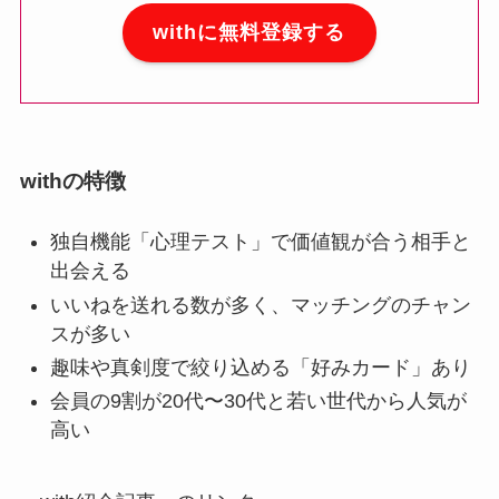
withに無料登録する
withの特徴
独自機能「心理テスト」で価値観が合う相手と
出会える
いいねを送れる数が多く、マッチングのチャン
スが多い
趣味や真剣度で絞り込める「好みカード」あり
会員の9割が20代〜30代と若い世代から人気が
高い