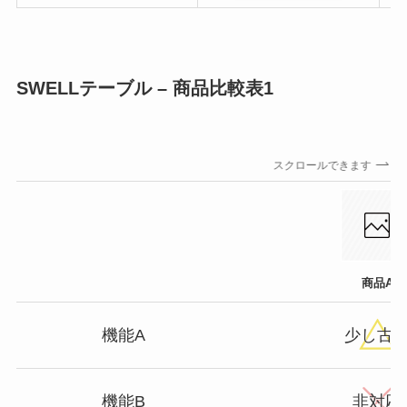
SWELLテーブル – 商品比較表1
スクロールできます
商品A
機能A
少し古
機能B
非対応