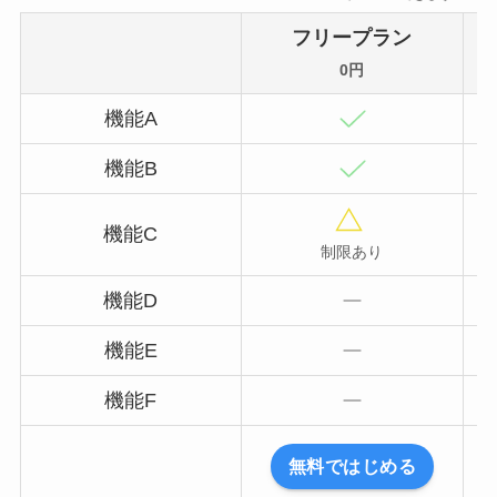
フリープラン
0円
機能A
機能B
機能C
制限あり
機能D
機能E
機能F
無料ではじめる