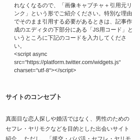
れなくなるので、「画像キャプチャ＋引用元リ
ンク」という形でご紹介ください。特別な理由
でそのまま引用する必要があるときは、記事作
成のエディタの下部分にある「JS用コード」と
いうところに下記のコードを入力してくださ
い。
<script async
src="https://platform.twitter.com/widgets.js"
charset="utf-8"></script>
サイトのコンセプト
真面目な恋人探しや婚活ではなく、男性のための
セフレ・ヤリモクなどを目的とした出会いサイト
紹介。 ただし、「援交・パパ活・セフレ・ヤリモ