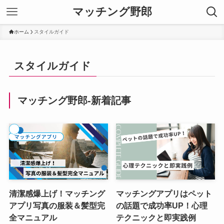
マッチング野郎
ホーム
スタイルガイド
スタイルガイド
マッチング野郎-新着記事
清潔感爆上げ！マッチング
マッチングアプリはペット
アプリ写真の服装＆髪型完
の話題で成功率UP！心理
全マニュアル
テクニックと即実践例