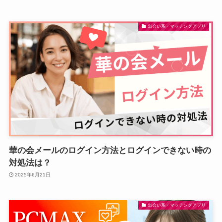
出会い系・マッチングアプリ
華の会メールのログイン方法とログインできない時の
対処法は？
2025年6月21日
出会い系・マッチングアプリ