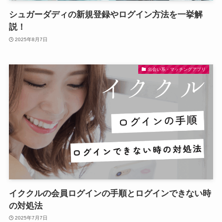
シュガーダディの新規登録やログイン方法を一挙解
説！
2025年8月7日
出会い系・マッチングアプリ
イククルの会員ログインの手順とログインできない時
の対処法
2025年7月7日