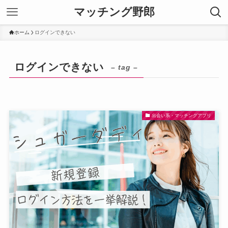
マッチング野郎
ホーム
ログインできない
ログインできない
– tag –
出会い系・マッチングアプリ