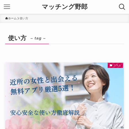
マッチング野郎
ホーム
使い方
使い方
– tag –
コラム